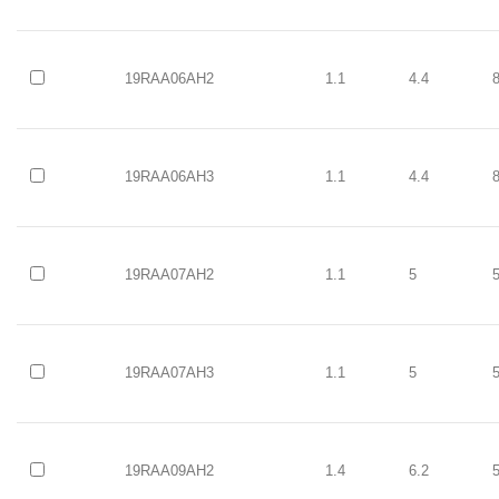
19RAA06AH2
1.1
4.4
19RAA06AH3
1.1
4.4
19RAA07AH2
1.1
5
19RAA07AH3
1.1
5
19RAA09AH2
1.4
6.2