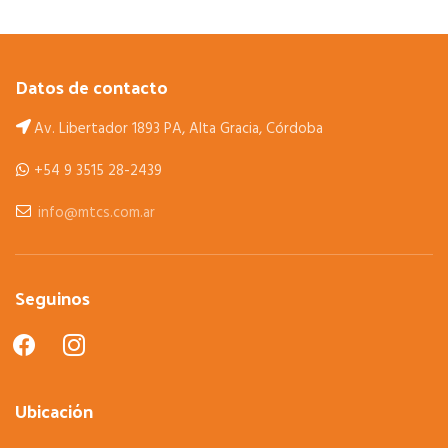
Datos de contacto
Av. Libertador 1893 PA, Alta Gracia, Córdoba
+54 9 3515 28-2439
info@mtcs.com.ar
Seguinos
facebook
instagram
Ubicación