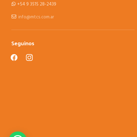
+54 9 3515 28-2439
info@mtcs.com.ar
Seguinos
facebook
instagram