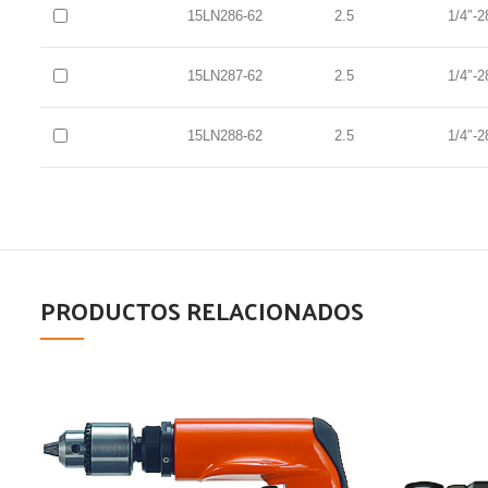
15LN286-62
2.5
1/4″-2
15LN287-62
2.5
1/4″-2
15LN288-62
2.5
1/4″-2
PRODUCTOS RELACIONADOS