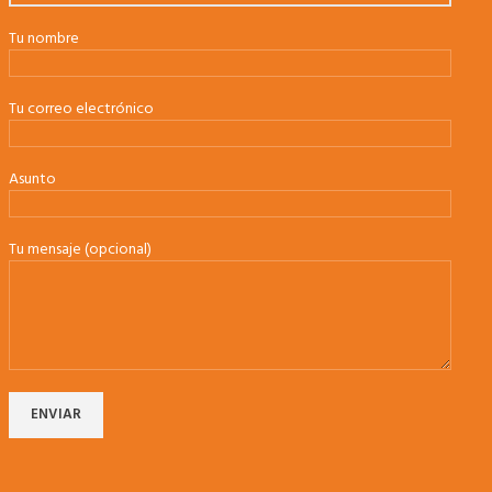
Tu nombre
Tu correo electrónico
Asunto
Tu mensaje (opcional)