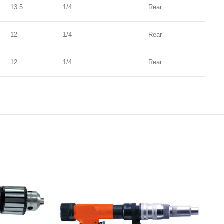
13.5
1/4
Rear
12
1/4
Rear
12
1/4
Rear