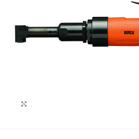
Click para agrandar