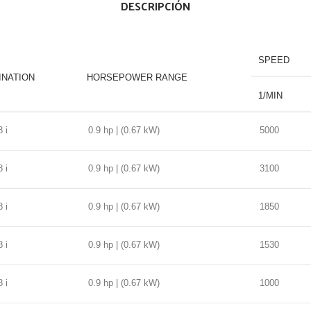
DESCRIPCIÓN
SPEED
INATION
HORSEPOWER RANGE
1/MIN
8 i
0.9 hp | (0.67 kW)
5000
8 i
0.9 hp | (0.67 kW)
3100
8 i
0.9 hp | (0.67 kW)
1850
8 i
0.9 hp | (0.67 kW)
1530
8 i
0.9 hp | (0.67 kW)
1000