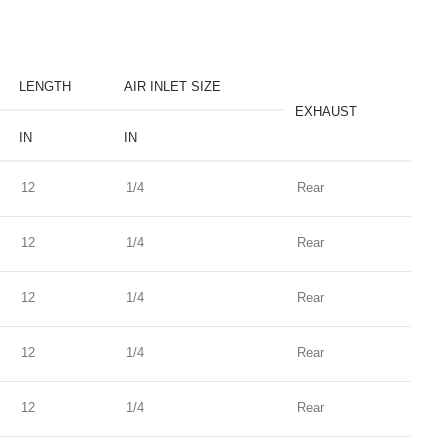
LENGTH
AIR INLET SIZE
EXHAUST
IN
IN
12
1/4
Rear
12
1/4
Rear
12
1/4
Rear
12
1/4
Rear
12
1/4
Rear