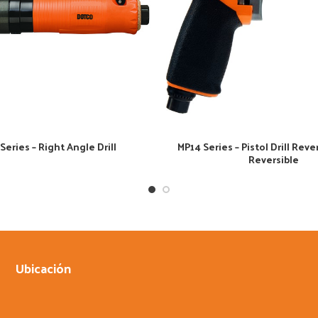
Series – Right Angle Drill
MP14 Series – Pistol Drill Rev
Reversible
Ubicación