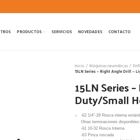
OTROS
PRODUCTOS
SERVICIOS
NOVEDADES
CONTACTO
Inicio
Máquinas neumáticas
Dril
15LN Series – Right Angle Drill – 
15LN Series – 
Duty/Small H
-62 1/4″-28 Rosca interna están
Otras terminaciones disponibles
-61 10-32 Rosca Interna
-63 Pinza roscada