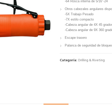
-64 Rosca interna de 5/16″-24
Otros cabezales angulares dispo
-5X Trabajo Pesado
-7X estilo compacto
-Cabeza angular de 4X 45 grado
-Cabeza angular de 9X 360 grad
Escape trasero
Palanca de seguridad de bloque
Categoría:
Drilling & Riveting