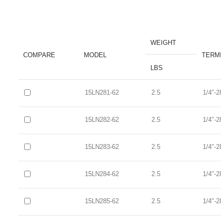
WEIGHT
COMPARE
MODEL
TERM
LBS
15LN281-62
2.5
1/4″-2
15LN282-62
2.5
1/4″-2
15LN283-62
2.5
1/4″-2
15LN284-62
2.5
1/4″-2
15LN285-62
2.5
1/4″-2