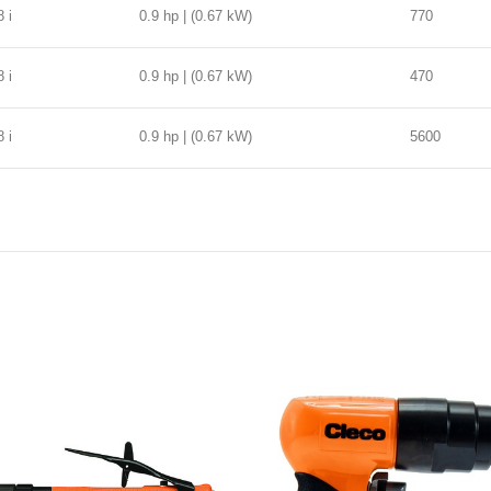
8 i
0.9 hp | (0.67 kW)
770
8 i
0.9 hp | (0.67 kW)
470
8 i
0.9 hp | (0.67 kW)
5600