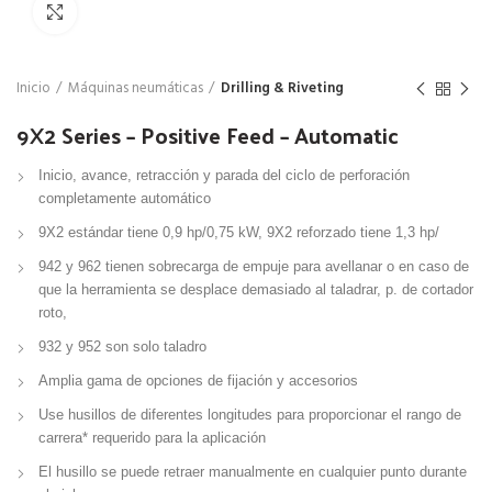
Click para agrandar
Inicio
Máquinas neumáticas
Drilling & Riveting
9X2 Series – Positive Feed – Automatic
Inicio, avance, retracción y parada del ciclo de perforación
completamente automático
9X2 estándar tiene 0,9 hp/0,75 kW, 9X2 reforzado tiene 1,3 hp/
942 y 962 tienen sobrecarga de empuje para avellanar o en caso de
que la herramienta se desplace demasiado al taladrar, p. de cortador
roto,
932 y 952 son solo taladro
Amplia gama de opciones de fijación y accesorios
Use husillos de diferentes longitudes para proporcionar el rango de
carrera* requerido para la aplicación
El husillo se puede retraer manualmente en cualquier punto durante