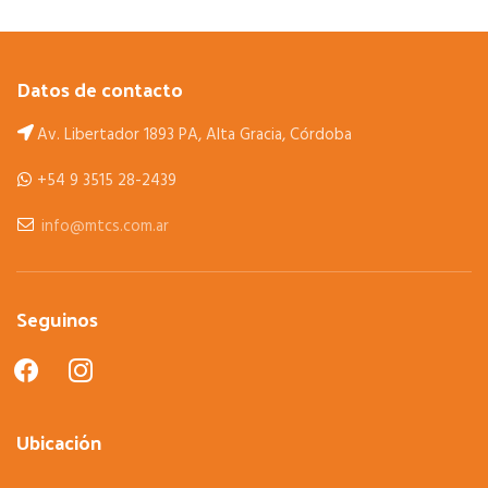
Datos de contacto
Av. Libertador 1893 PA, Alta Gracia, Córdoba
+54 9 3515 28-2439
info@mtcs.com.ar
Seguinos
facebook
instagram
Ubicación