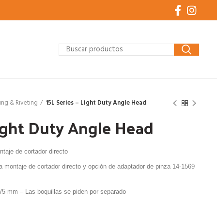
ling & Riveting
15L Series – Light Duty Angle Head
Light Duty Angle Head
taje de cortador directo
ra montaje de cortador directo y opción de adaptador de pinza 14-1569
0/5 mm – Las boquillas se piden por separado