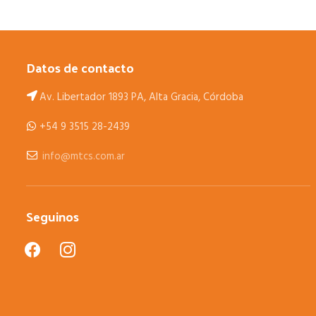
Datos de contacto
Av. Libertador 1893 PA, Alta Gracia, Córdoba
+54 9 3515 28-2439
info@mtcs.com.ar
Seguinos
facebook
instagram