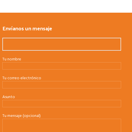
Envíanos un mensaje
Tu nombre
Tu correo electrónico
Asunto
Tu mensaje (opcional)