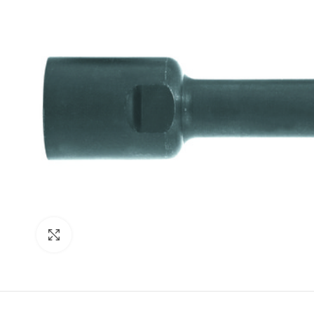
Click para agrandar