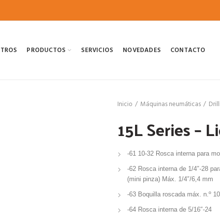
OTROS
PRODUCTOS
SERVICIOS
NOVEDADES
CONTACTO
Inicio
Máquinas neumáticas
Dril
15L Series – 
-61 10-32 Rosca interna para mon
-62 Rosca interna de 1/4″-28 pa
(mini pinza) Máx. 1/4″/6,4 mm
-63 Boquilla roscada máx. n.º 1
-64 Rosca interna de 5/16″-24