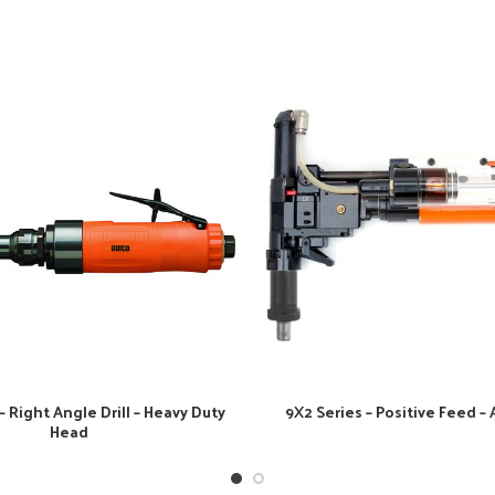
– Right Angle Drill – Heavy Duty
9X2 Series – Positive Feed –
Head