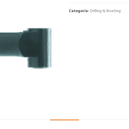
Categoría:
Drilling & Riveting