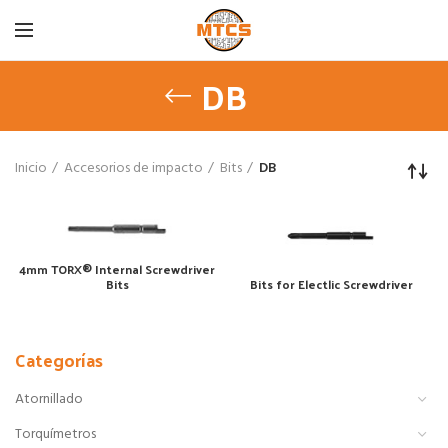
DB
Inicio
Accesorios de impacto
Bits
DB
4mm TORX® Internal Screwdriver
Bits for Electlic Screwdriver
Bits
Categorías
Atornillado
Torquímetros