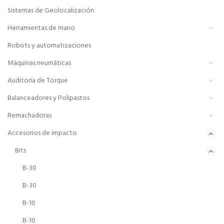
Sistemas de Geolocalización
Herramientas de mano
Robots y automatizaciones
Máquinas neumáticas
Auditoría de Torque
Balanceadores y Polipastos
Remachadoras
Accesorios de impacto
Bits
B-30
B-30
B-10
B-10