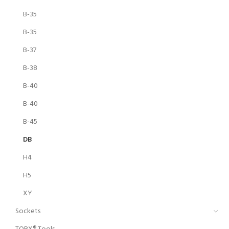
B-35
B-35
B-37
B-38
B-40
B-40
B-45
DB
H4
H5
XY
Sockets