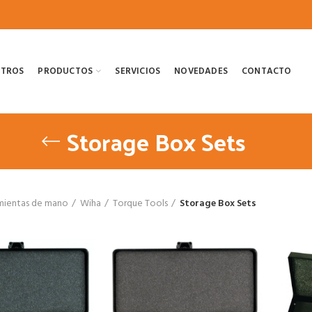
OTROS
PRODUCTOS
SERVICIOS
NOVEDADES
CONTACTO
Storage Box Sets
mientas de mano
Wiha
Torque Tools
Storage Box Sets