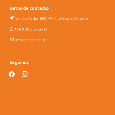
Datos de contacto
Av. Libertador 1893 PA, Alta Gracia, Córdoba
+54 9 3515 28-2439
info@mtcs.com.ar
Seguinos
facebook
instagram