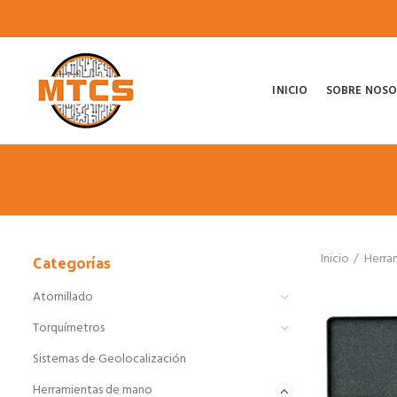
INICIO
SOBRE NOS
Categorías
Inicio
Herra
Atornillado
Torquímetros
Sistemas de Geolocalización
Herramientas de mano