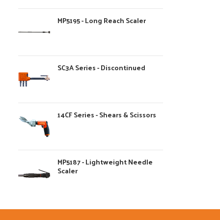
MP5195 - Long Reach Scaler
SC3A Series - Discontinued
14CF Series - Shears & Scissors
MP5187 - Lightweight Needle
Scaler