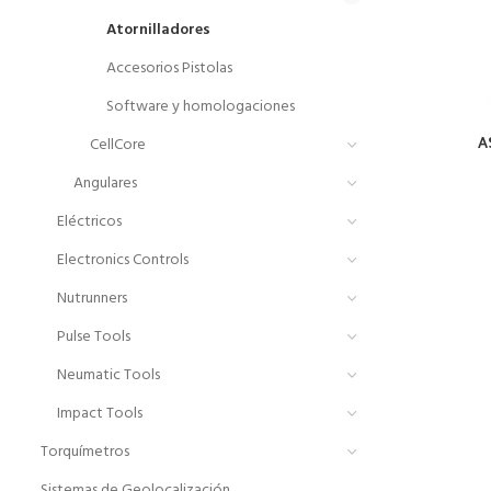
Atornilladores
Accesorios Pistolas
Software y homologaciones
A
CellCore
Angulares
Eléctricos
Electronics Controls
Nutrunners
Pulse Tools
Neumatic Tools
Impact Tools
Torquímetros
Sistemas de Geolocalización