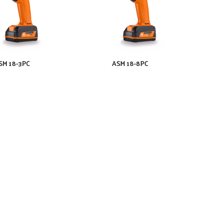
SM 18-3PC
ASM 18-8PC