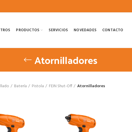
OTROS
PRODUCTOS
SERVICIOS
NOVEDADES
CONTACTO
Atornilladores
illado
Batería
Pistola
FEIN Shut-Off
Atornilladores