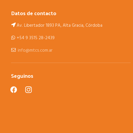
Datos de contacto
Av. Libertador 1893 PA, Alta Gracia, Córdoba
+54 9 3515 28-2439
info@mtcs.com.ar
Seguinos
facebook
instagram