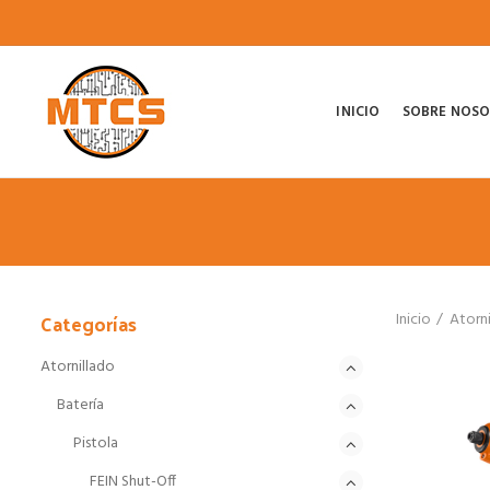
INICIO
SOBRE NOS
Categorías
Inicio
Atorn
Atornillado
Batería
Pistola
FEIN Shut-Off