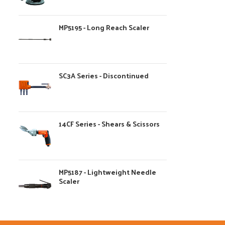
MP5195 - Long Reach Scaler
SC3A Series - Discontinued
14CF Series - Shears & Scissors
MP5187 - Lightweight Needle
Scaler