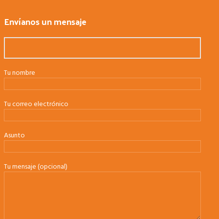
Envíanos un mensaje
Tu nombre
Tu correo electrónico
Asunto
Tu mensaje (opcional)