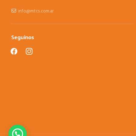
info@mtcs.com.ar
Seguinos
facebook
instagram