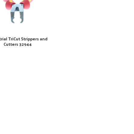
rial TriCut Strippers and
Cutters 32944