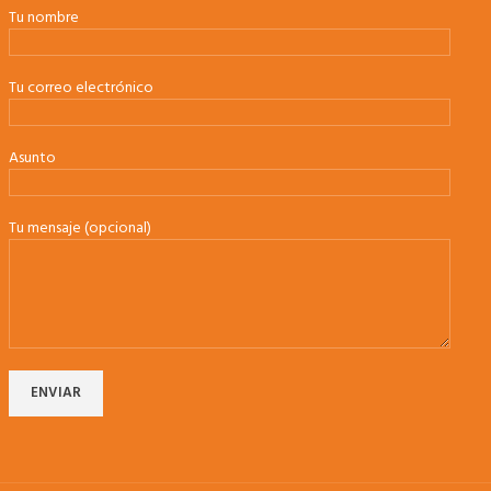
Tu nombre
Tu correo electrónico
Asunto
Tu mensaje (opcional)