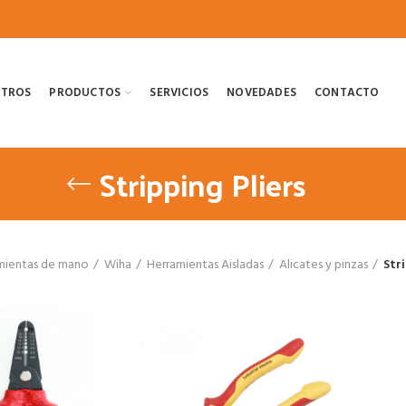
OTROS
PRODUCTOS
SERVICIOS
NOVEDADES
CONTACTO
Stripping Pliers
mientas de mano
Wiha
Herramientas Aisladas
Alicates y pinzas
Str