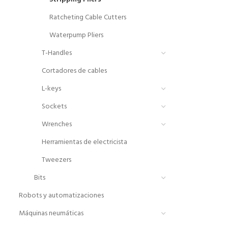
Ratcheting Cable Cutters
Waterpump Pliers
T-Handles
Cortadores de cables
L-keys
Sockets
Wrenches
Herramientas de electricista
Tweezers
Bits
Robots y automatizaciones
Máquinas neumáticas