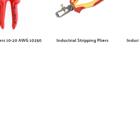
iers 10-20 AWG 10250
Industrial Stripping Pliers
Indust