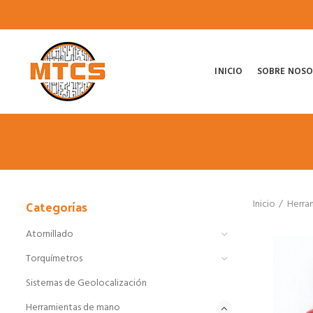
INICIO
SOBRE NOS
Categorías
Inicio
Herra
Atornillado
Torquímetros
Sistemas de Geolocalización
Herramientas de mano