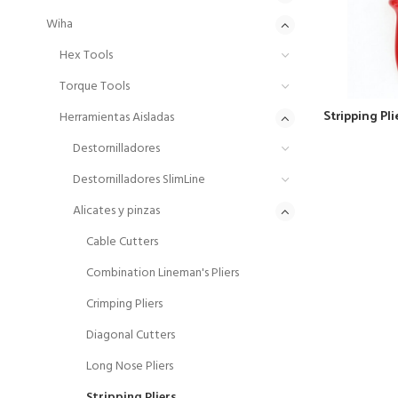
Wiha
Hex Tools
Torque Tools
Stripping Pl
Herramientas Aisladas
Destornilladores
Destornilladores SlimLine
Alicates y pinzas
Cable Cutters
Combination Lineman's Pliers
Crimping Pliers
Diagonal Cutters
Long Nose Pliers
Stripping Pliers